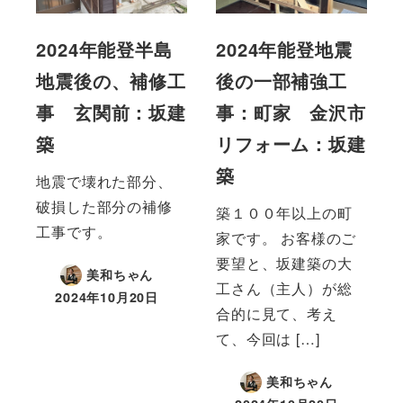
2024年能登半島
2024年能登地震
地震後の、補修工
後の一部補強工
事 玄関前：坂建
事：町家 金沢市
築
リフォーム：坂建
築
地震で壊れた部分、
破損した部分の補修
築１００年以上の町
工事です。
家です。 お客様のご
要望と、坂建築の大
美和ちゃん
工さん（主人）が総
2024年10月20日
合的に見て、考え
て、今回は […]
美和ちゃん