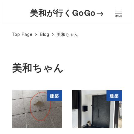
美和が行くGoGo→
MENU
Top Page
Blog
美和ちゃん
美和ちゃん
建築
建築