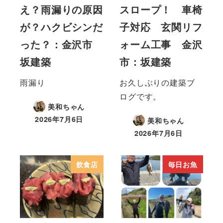
え？雨漏りの原因
スロープ！ 車椅
が？ハクビシンだ
子対応 玄関リフ
った？：金沢市
ォーム工事 金沢
坂建築
市：坂建築
雨漏り
お久しぶりの建築ブ
ログです。
美和ちゃん
2026年7月6日
美和ちゃん
2026年7月6日
飲食店
毎日お魚