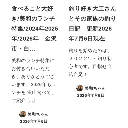
食べること大好
釣り好き大工さん
き/美和のランチ
とその家族の釣り
特集/2024年2025
日記 更新2026
年/2026年 金沢
年7月6日現在
市・白…
釣りを始めたのは、
２０２２年～釣り初
美和のランチ特集に
心者です。目指せ自
お付き合いいただ
給自足！
き、ありがとうござ
います。2026年もラ
美和ちゃん
ンチを 沢山食べて、
2026年7月6日
ご紹介 […]
美和ちゃん
2026年7月6日