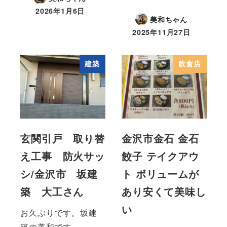
2026年1月6日
美和ちゃん
2025年11月27日
建築
飲食店
玄関引戸 取り替
金沢市金石 金石
え工事 防火サッ
餃子 テイクアウ
シ/金沢市 坂建
ト ボリュームが
築 大工さん
あり安くて美味し
い
お久ぶりです。坂建
築の美和です。