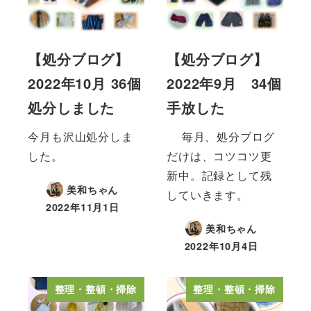
【処分ブログ】
【処分ブログ】
2022年10月 36個
2022年9月 34個
処分しました
手放した
今月も沢山処分しま
毎月、処分ブログ
した。
だけは、コツコツ更
新中。記録として残
美和ちゃん
していきます。
2022年11月1日
美和ちゃん
2022年10月4日
整理・整頓・掃除
整理・整頓・掃除