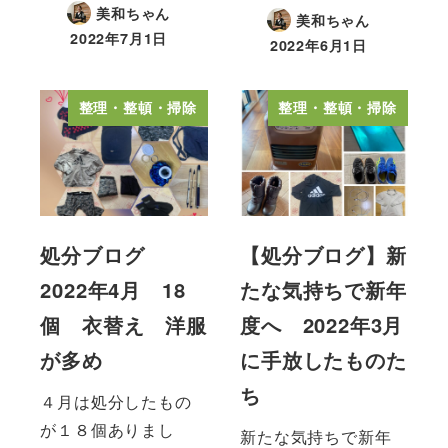
美和ちゃん
美和ちゃん
2022年7月1日
2022年6月1日
整理・整頓・掃除
整理・整頓・掃除
処分ブログ
【処分ブログ】新
2022年4月 18
たな気持ちで新年
個 衣替え 洋服
度へ 2022年3月
が多め
に手放したものた
ち
４月は処分したもの
が１８個ありまし
新たな気持ちで新年