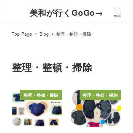
美和が行くGoGo→
MENU
Top Page
Blog
整理・整頓・掃除
整理・整頓・掃除
整理・整頓・掃除
整理・整頓・掃除