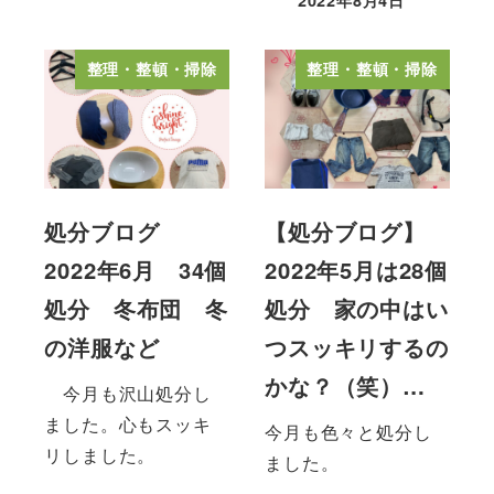
整理・整頓・掃除
整理・整頓・掃除
処分ブログ
【処分ブログ】
2022年6月 34個
2022年5月は28個
処分 冬布団 冬
処分 家の中はい
の洋服など
つスッキリするの
かな？（笑）…
今月も沢山処分し
ました。心もスッキ
今月も色々と処分し
リしました。
ました。