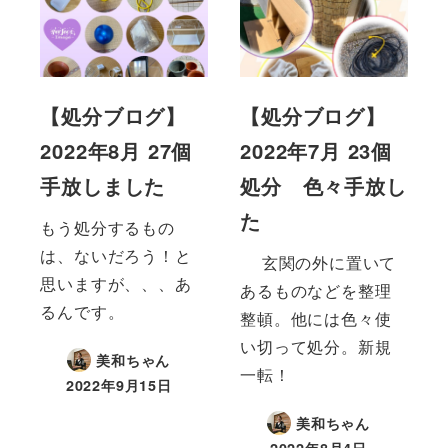
【処分ブログ】
【処分ブログ】
2022年8月 27個
2022年7月 23個
手放しました
処分 色々手放し
た
もう処分するもの
は、ないだろう！と
玄関の外に置いて
思いますが、、、あ
あるものなどを整理
るんです。
整頓。他には色々使
い切って処分。新規
美和ちゃん
一転！
2022年9月15日
美和ちゃん
2022年8月4日