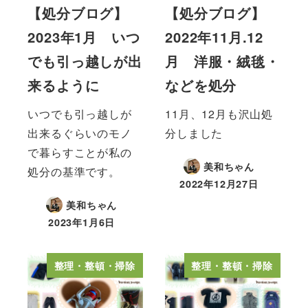
【処分ブログ】
【処分ブログ】
2023年1月 いつ
2022年11月.12
でも引っ越しが出
月 洋服・絨毯・
来るように
などを処分
いつでも引っ越しが
11月、12月も沢山処
出来るぐらいのモノ
分しました
で暮らすことが私の
美和ちゃん
処分の基準です。
2022年12月27日
美和ちゃん
2023年1月6日
整理・整頓・掃除
整理・整頓・掃除