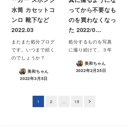
水筒 カセットコ
ってから不要なも
ンロ 靴下など
のを買わなくなっ
2022.03
た 2022/0…
またまた処分ブログ
処分するものを写真
です。いつまで続く
に撮り続けて、３年
のでしょうか？
美和ちゃん
2022年2月25日
美和ちゃん
2022年3月5日
投
1
2
…
19
稿