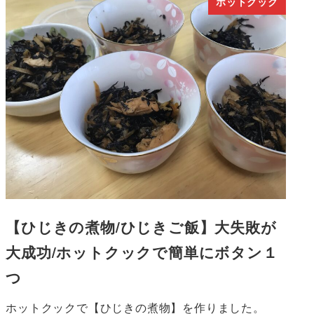
ホットクック
【ひじきの煮物/ひじきご飯】大失敗が
大成功/ホットクックで簡単にボタン１
つ
ホットクックで【ひじきの煮物】を作りました。