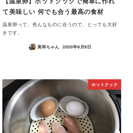
【温泉卵】ホットクックで簡単に作れ
て美味しい 何でも合う最高の食材
温泉卵って、色んなものに合うので、とっても大好
きです。
美和ちゃん
2020年6月9日
ホットクック