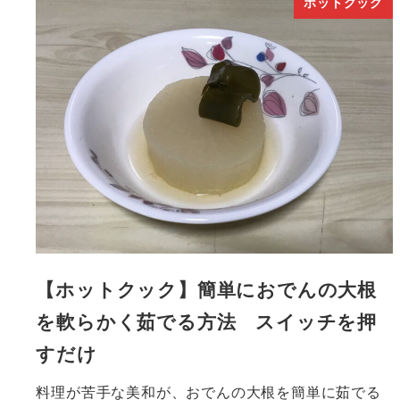
ホットクック
【ホットクック】簡単におでんの大根
を軟らかく茹でる方法 スイッチを押
すだけ
料理が苦手な美和が、おでんの大根を簡単に茹でる