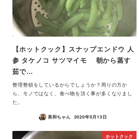
【ホットクック】スナップエンドウ 人
参 タケノコ サツマイモ 朝から蒸す
茹で…
整理整頓をしているからでしょうか？周りの方か
ら、モノではなく、食べ物を頂く事が多くなりまし
た。
美和ちゃん
2020年5月13日
ホットクック