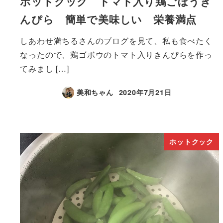
ホットクック トマト入り鶏ごぼうき
んぴら 簡単で美味しい 栄養満点
しあわせ満ちるさんのブログを見て、私も食べたく
なったので、鶏ゴボウのトマト入りきんぴらを作っ
てみまし […]
美和ちゃん
2020年7月21日
ホットクック