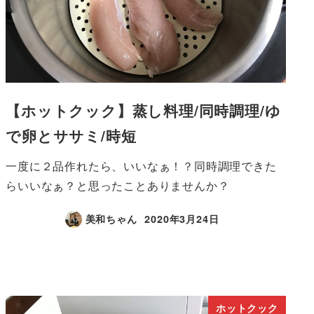
【ホットクック】蒸し料理/同時調理/ゆ
で卵とササミ/時短
一度に２品作れたら、いいなぁ！？同時調理できた
らいいなぁ？と思ったことありませんか？
美和ちゃん
2020年3月24日
ホットクック