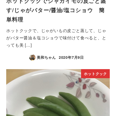
ホットクックでジャガイモの皮ごと蒸
す/じゃがバター/醤油/塩コショウ 簡
単料理
ホットクックで、じゃがいもの皮ごと蒸して、じゃ
がバター醤油＆塩コショウで味付けて食べると、と
っても美 […]
美和ちゃん
2020年7月9日
ホットクック