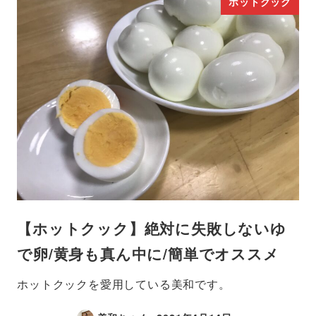
ホットクック
【ホットクック】絶対に失敗しないゆ
で卵/黄身も真ん中に/簡単でオススメ
ホットクックを愛用している美和です。