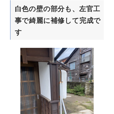
白色の壁の部分も、左官工
事で綺麗に補修して完成で
す