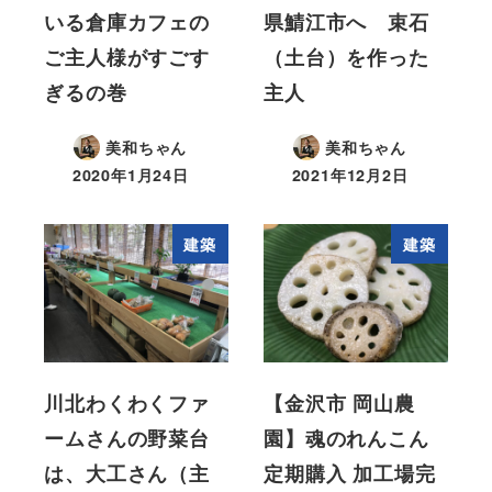
いる倉庫カフェの
県鯖江市へ 束石
ご主人様がすごす
（土台）を作った
ぎるの巻
主人
美和ちゃん
美和ちゃん
2020年1月24日
2021年12月2日
建築
建築
川北わくわくファ
【金沢市 岡山農
ームさんの野菜台
園】魂のれんこん
は、大工さん（主
定期購入 加工場完