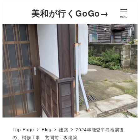
美和が行くGoGo→
MENU
Top Page
Blog
建築
2024年能登半島地震後
の、補修工事 玄関前：坂建築