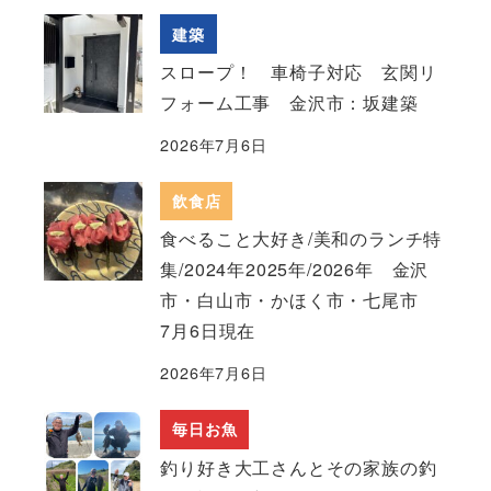
建築
スロープ！ 車椅子対応 玄関リ
フォーム工事 金沢市：坂建築
2026年7月6日
飲食店
食べること大好き/美和のランチ特
集/2024年2025年/2026年 金沢
市・白山市・かほく市・七尾市
7月6日現在
2026年7月6日
毎日お魚
釣り好き大工さんとその家族の釣