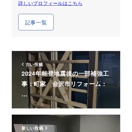
詳しいプロフィールはこちら
記事一覧
古い投稿
2024年能登地震後の一部補強工
事：町家 金沢市リフォーム：
…
新しい投稿