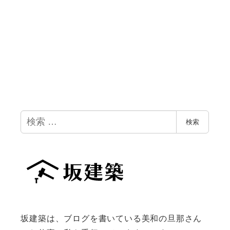
検
検索
索
坂建築は、ブログを書いている美和の旦那さん