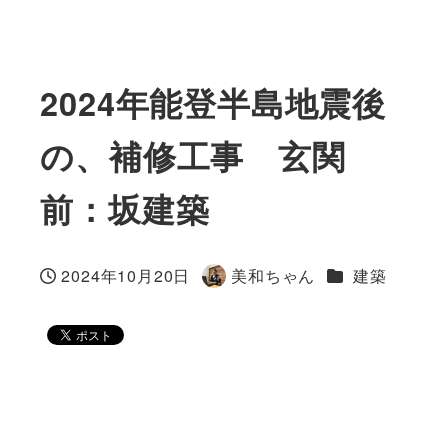
2024年能登半島地震後
の、補修工事 玄関
前：坂建築
カテゴリー
2024年10月20日
美和ちゃん
建築
投稿日
著
者