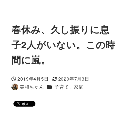
春休み、久し振りに息
子2人がいない。この時
間に嵐。
2019年4月5日
2020年7月3日
投稿日
更新日
カテゴリー
美和ちゃん
子育て、家庭
著
者