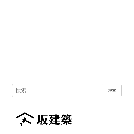
検
検索
索