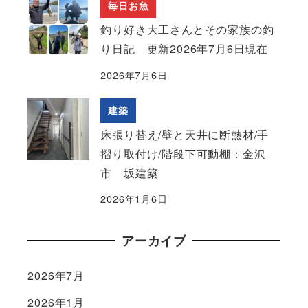
毎日お魚
釣り好き大工さんとその家族の釣
り日記 更新2026年7月6日現在
2026年7月6日
建築
床張り替え/壁と天井に断熱材/手
摺り取付け/階段下可動棚：金沢
市 坂建築
2026年1月6日
アーカイブ
2026年7月
2026年1月