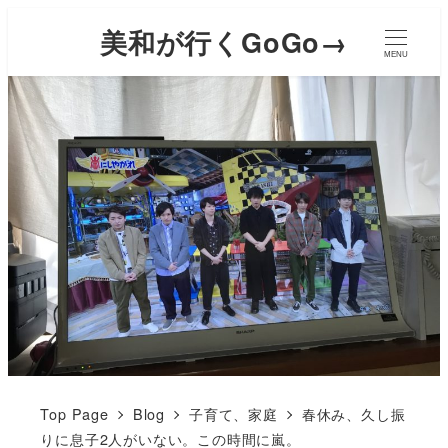
美和が行くGoGo→
MENU
Top Page
Blog
子育て、家庭
春休み、久し振
りに息子2人がいない。この時間に嵐。