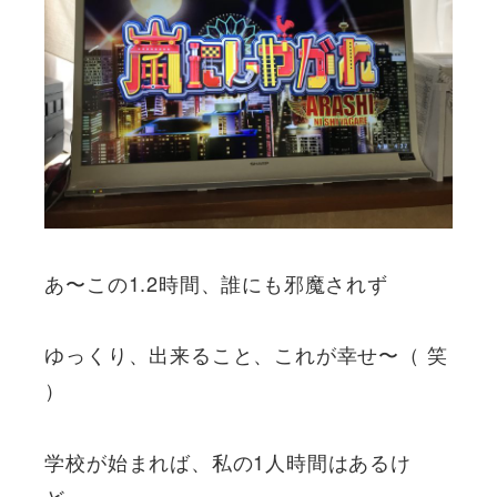
あ〜この1.2時間、誰にも邪魔されず
ゆっくり、出来ること、これが幸せ〜（ 笑
）
学校が始まれば、私の1人時間はあるけ
ど…