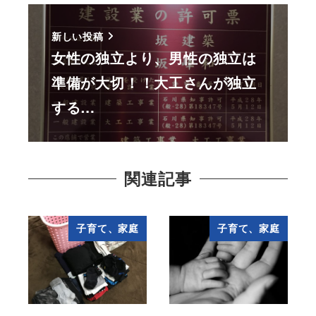
新しい投稿
女性の独立より、男性の独立は
準備が大切！！大工さんが独立
する…
関連記事
子育て、家庭
子育て、家庭