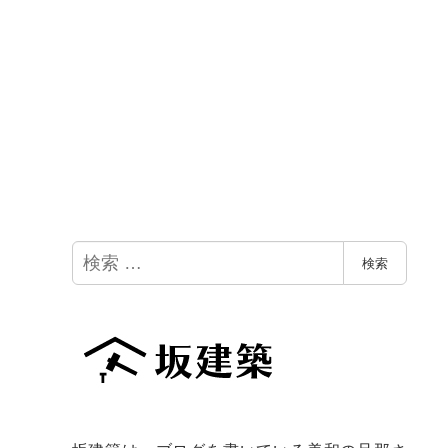
検
検索
索