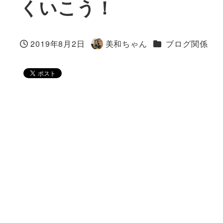
くいこう！
カテゴリー
2019年8月2日
美和ちゃん
ブログ関係
投稿日
著
者