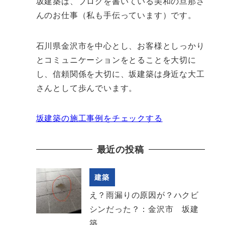
坂建築は、ブログを書いている美和の旦那さ
んのお仕事（私も手伝っています）です。
石川県金沢市を中心とし、お客様としっかり
とコミュニケーションをとることを大切に
し、信頼関係を大切に、坂建築は身近な大工
さんとして歩んでいます。
坂建築の施工事例をチェックする
最近の投稿
建築
え？雨漏りの原因が？ハクビ
シンだった？：金沢市 坂建
築