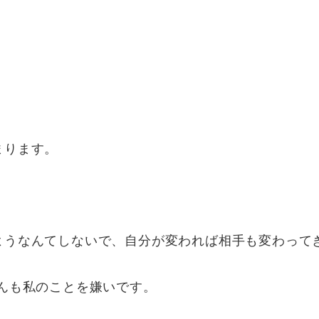
まります。
ようなんてしないで、自分が変われば相手も変わって
んも私のことを嫌いです。