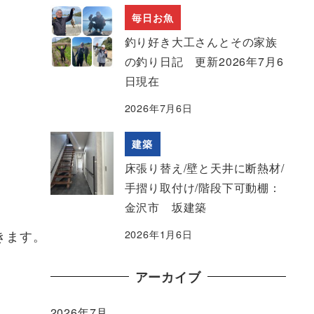
毎日お魚
釣り好き大工さんとその家族
の釣り日記 更新2026年7月6
日現在
2026年7月6日
建築
床張り替え/壁と天井に断熱材/
手摺り取付け/階段下可動棚：
金沢市 坂建築
きます。
2026年1月6日
アーカイブ
2026年7月