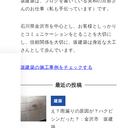
坂建築は、ブログを書いている美和の旦那さ
んのお仕事（私も手伝っています）です。
石川県金沢市を中心とし、お客様としっかり
とコミュニケーションをとることを大切に
し、信頼関係を大切に、坂建築は身近な大工
さんとして歩んでいます。
坂建築の施工事例をチェックする
最近の投稿
建築
え？雨漏りの原因が？ハクビ
シンだった？：金沢市 坂建
築