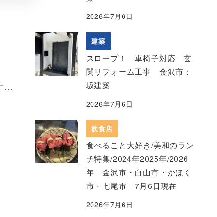
2026年7月6日
建築
スロープ！ 車椅子対応 玄
関リフォーム工事 金沢市：
坂建築
す…
2026年7月6日
飲食店
食べること大好き/美和のラン
チ特集/2024年2025年/2026
年 金沢市・白山市・かほく
市・七尾市 7月6日現在
2026年7月6日