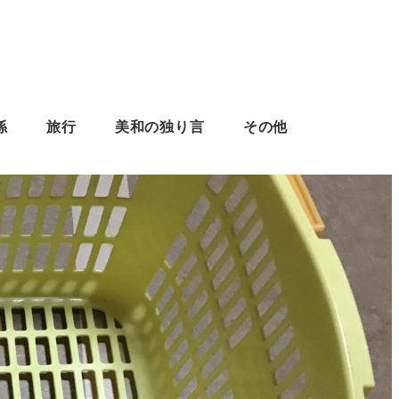
係
旅行
美和の独り言
その他