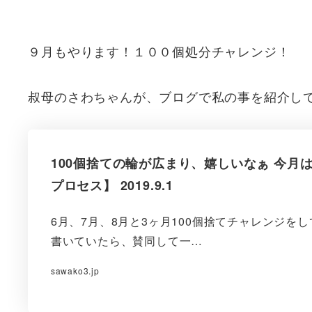
９月もやります！１００個処分チャレンジ！
叔母のさわちゃんが、ブログで私の事を紹介し
100個捨ての輪が広まり、嬉しいなぁ 今月
プロセス】 2019.9.1
6月、7月、8月と3ヶ月100個捨てチャレンジを
書いていたら、賛同して一…
sawako3.jp