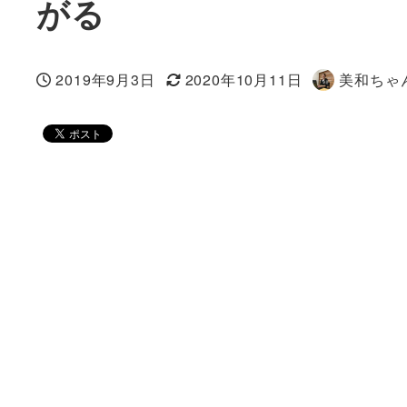
がる
2019年9月3日
2020年10月11日
美和ちゃ
投稿日
更新日
著
者