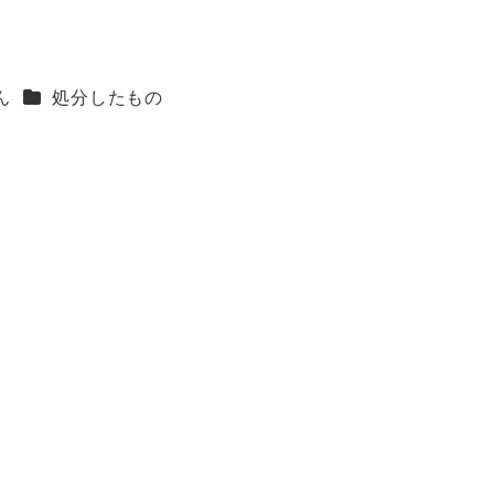
カテゴリー
ん
処分したもの