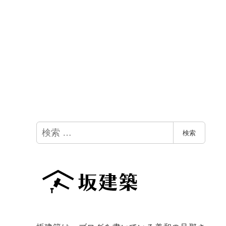
検
検索
索