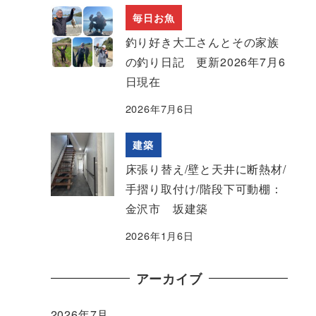
毎日お魚
釣り好き大工さんとその家族
の釣り日記 更新2026年7月6
日現在
2026年7月6日
建築
床張り替え/壁と天井に断熱材/
手摺り取付け/階段下可動棚：
金沢市 坂建築
2026年1月6日
アーカイブ
2026年7月