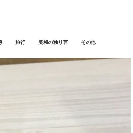
係
旅行
美和の独り言
その他