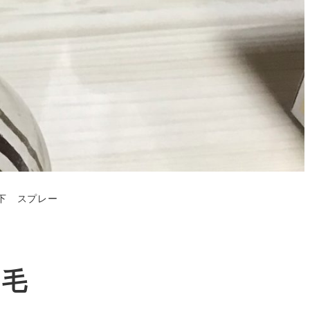
下 スプレー
 毛