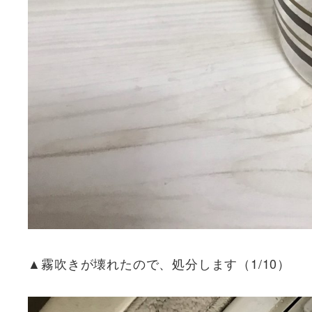
▲霧吹きが壊れたので、処分します（1/10）