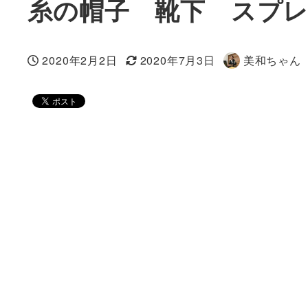
糸の帽子 靴下 スプ
2020年2月2日
2020年7月3日
美和ちゃん
投稿日
更新日
著
者