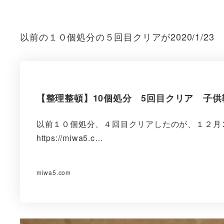
以前の１０個処分の５回目クリアが2020/1/23
【整理整頓】10個処分 5回目クリア 子
以前１０個処分、４回目クリアしたのが、１２月
https://miwa5.c…
miwa5.com