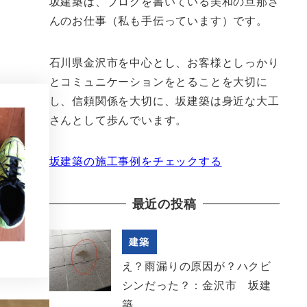
坂建築は、ブログを書いている美和の旦那さ
んのお仕事（私も手伝っています）です。
石川県金沢市を中心とし、お客様としっかり
とコミュニケーションをとることを大切に
し、信頼関係を大切に、坂建築は身近な大工
さんとして歩んでいます。
坂建築の施工事例をチェックする
最近の投稿
建築
え？雨漏りの原因が？ハクビ
シンだった？：金沢市 坂建
築