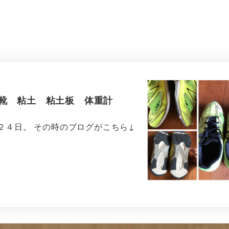
供靴 粘土 粘土板 体重計
２４日。 その時のブログがこちら↓