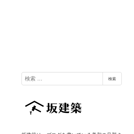
検
検索
索