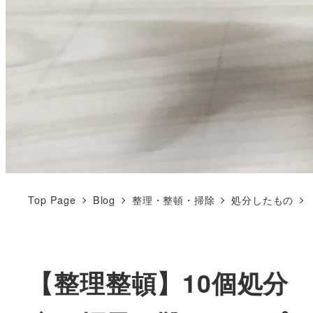
Top Page
Blog
整理・整頓・掃除
処分したもの
【整理整頓】10個処分