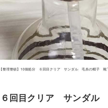
【整理整頓】10個処分 ６回目クリア サンダル 毛糸の帽子 靴
 ６回目クリア サンダル