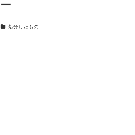
レー
カテゴリー
処分したもの