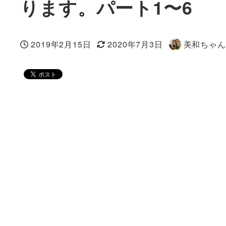
ります。パート1〜6
2019年2月15日
2020年7月3日
美和ちゃん
投稿日
更新日
著
者