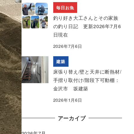
毎日お魚
釣り好き大工さんとその家族
の釣り日記 更新2026年7月6
日現在
2026年7月6日
建築
床張り替え/壁と天井に断熱材/
手摺り取付け/階段下可動棚：
金沢市 坂建築
2026年1月6日
アーカイブ
2026年7月