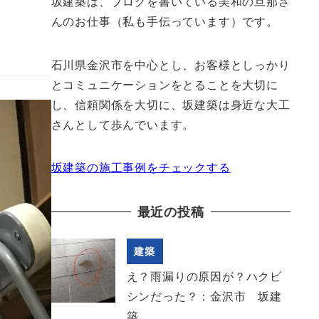
坂建築は、ブログを書いている美和の旦那さ
んのお仕事（私も手伝っています）です。
石川県金沢市を中心とし、お客様としっかり
とコミュニケーションをとることを大切に
し、信頼関係を大切に、坂建築は身近な大工
さんとして歩んでいます。
坂建築の施工事例をチェックする
最近の投稿
建築
え？雨漏りの原因が？ハクビ
シンだった？：金沢市 坂建
築