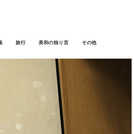
係
旅行
美和の独り言
その他