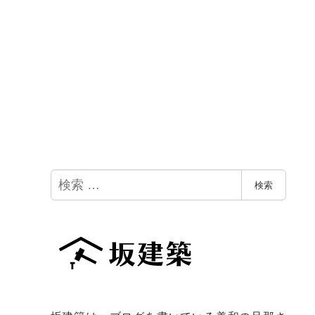
検
検索
索