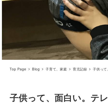
Top Page
Blog
子育て、家庭
育児記録
子供って
子供って、面白い。テ