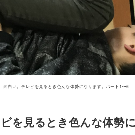
、面白い。テレビを見るとき色んな体勢になります。パート1〜6
レビを見るとき色んな体勢