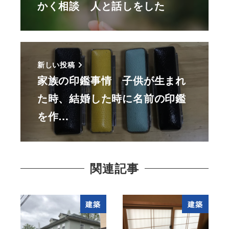
かく相談 人と話しをした
新しい投稿
家族の印鑑事情 子供が生まれ
た時、結婚した時に名前の印鑑
を作…
関連記事
建築
建築