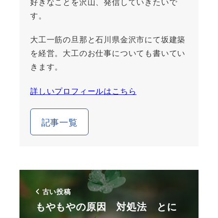
好きなことを沢山、発信していきたいで
す。
大工一筋の旦那と石川県金沢市にて坂建築
を経営。大工のお仕事についても書いてい
きます。
詳しいプロフィールはこちら
記事一覧
古い投稿
もやもやの原因 対処法 とに