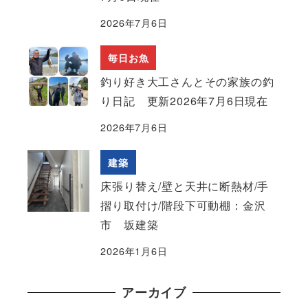
2026年7月6日
毎日お魚
釣り好き大工さんとその家族の釣
り日記 更新2026年7月6日現在
2026年7月6日
建築
床張り替え/壁と天井に断熱材/手
摺り取付け/階段下可動棚：金沢
市 坂建築
2026年1月6日
アーカイブ