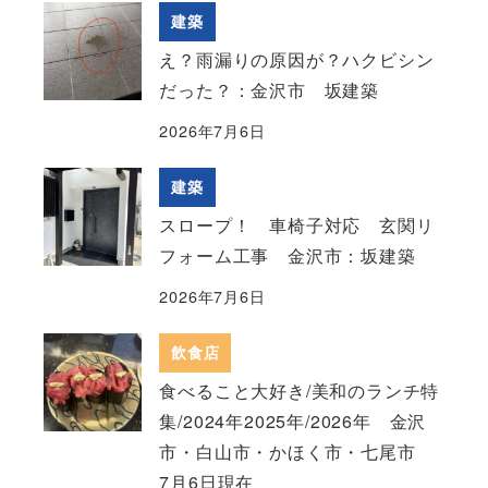
建築
え？雨漏りの原因が？ハクビシン
だった？：金沢市 坂建築
2026年7月6日
建築
スロープ！ 車椅子対応 玄関リ
フォーム工事 金沢市：坂建築
2026年7月6日
飲食店
食べること大好き/美和のランチ特
集/2024年2025年/2026年 金沢
市・白山市・かほく市・七尾市
7月6日現在