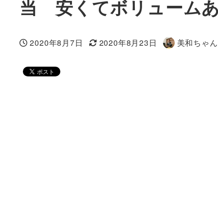
当 安くてボリューム
2020年8月7日
2020年8月23日
美和ちゃん
投稿日
更新日
著
者