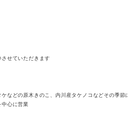
粋させていただきます
タケなどの原木きのこ、内川産タケノコなどその季節
を中心に営業