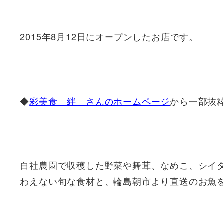
2015年8月12日にオープンしたお店です。
◆
彩美食 絆 さんのホームページ
から一部抜
自社農園で収穫した野菜や舞茸、なめこ、シイ
わえない旬な食材と、輪島朝市より直送のお魚