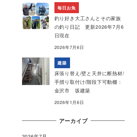
毎日お魚
釣り好き大工さんとその家族
の釣り日記 更新2026年7月6
日現在
2026年7月6日
建築
床張り替え/壁と天井に断熱材/
手摺り取付け/階段下可動棚：
金沢市 坂建築
2026年1月6日
アーカイブ
2026年7月