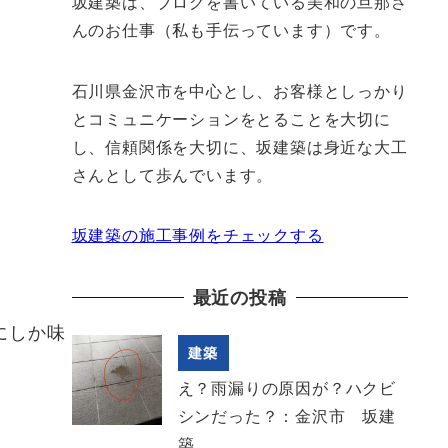
坂建築は、ブログを書いている美和の旦那さ
んのお仕事（私も手伝っています）です。
石川県金沢市を中心とし、お客様としっかり
とコミュニケーションをとることを大切に
し、信頼関係を大切に、坂建築は身近な大工
さんとして歩んでいます。
坂建築の施工事例をチェックする
最近の投稿
にしか味
建築
え？雨漏りの原因が？ハクビ
シンだった？：金沢市 坂建
築