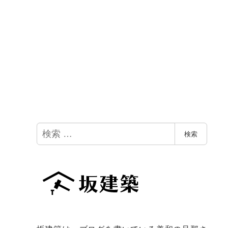
検
検索
索