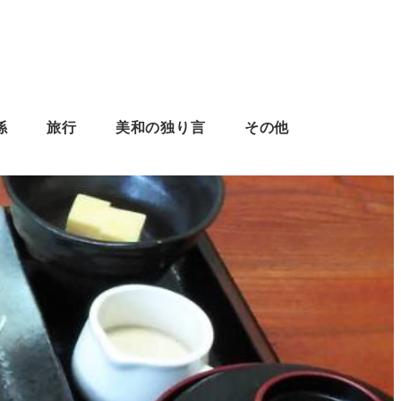
係
旅行
美和の独り言
その他