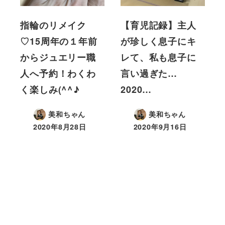
指輪のリメイク
【育児記録】主人
♡15周年の１年前
が珍しく息子にキ
からジュエリー職
レて、私も息子に
人へ予約！わくわ
言い過ぎた…
く楽しみ(^^♪
2020…
美和ちゃん
美和ちゃん
2020年8月28日
2020年9月16日