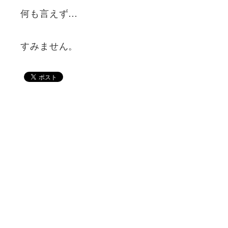
何も言えず…
すみません。