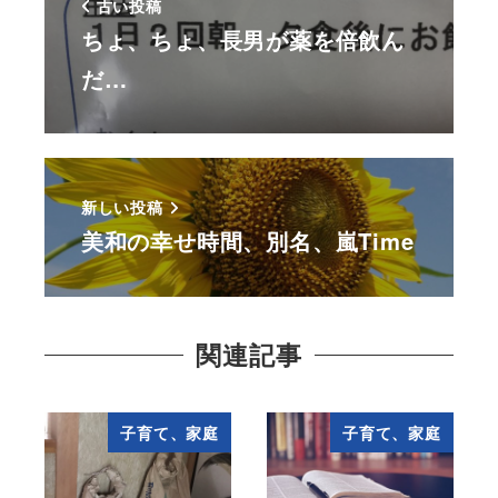
古い投稿
ちょ、ちょ、長男が薬を倍飲ん
だ…
新しい投稿
美和の幸せ時間、別名、嵐Time
関連記事
子育て、家庭
子育て、家庭