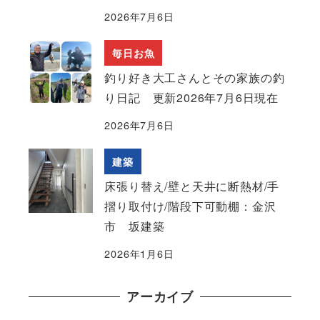
2026年7月6日
毎日お魚
釣り好き大工さんとその家族の釣
り日記 更新2026年7月6日現在
2026年7月6日
建築
床張り替え/壁と天井に断熱材/手
摺り取付け/階段下可動棚：金沢
市 坂建築
2026年1月6日
アーカイブ