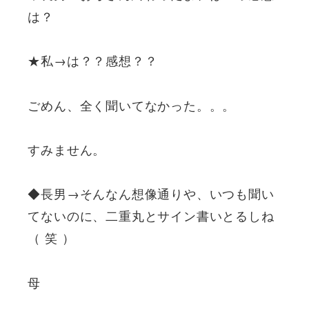
は？
★私→は？？感想？？
ごめん、全く聞いてなかった。。。
すみません。
◆長男→そんなん想像通りや、いつも聞い
てないのに、二重丸とサイン書いとるしね
（ 笑 ）
母