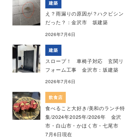
建築
え？雨漏りの原因が？ハクビシン
だった？：金沢市 坂建築
2026年7月6日
建築
スロープ！ 車椅子対応 玄関リ
フォーム工事 金沢市：坂建築
2026年7月6日
飲食店
食べること大好き/美和のランチ特
集/2024年2025年/2026年 金沢
市・白山市・かほく市・七尾市
7月6日現在