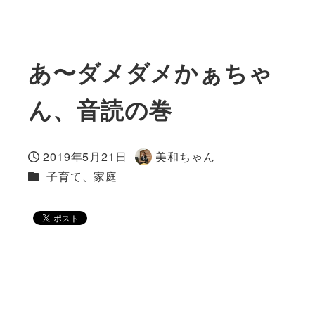
あ〜ダメダメかぁちゃ
ん、音読の巻
2019年5月21日
美和ちゃん
投稿日
著
カテゴリー
子育て、家庭
者