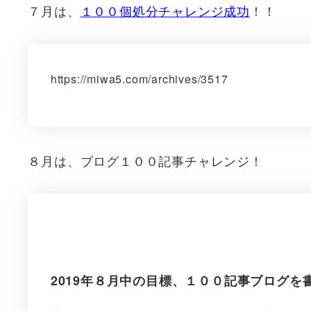
７月は、
１００個処分チャレンジ成功
！！
https://miwa5.com/archives/3517
８月は、ブログ１００記事チャレンジ！
2019年８月中の目標、１００記事ブログを