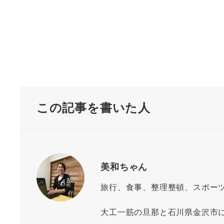
この記事を書いた人
美和ちゃん
旅行、食事、整理整頓、スポー
大工一筋の旦那と石川県金沢市