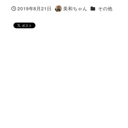
カテゴリー
2019年8月21日
美和ちゃん
その他
投稿日
著
者