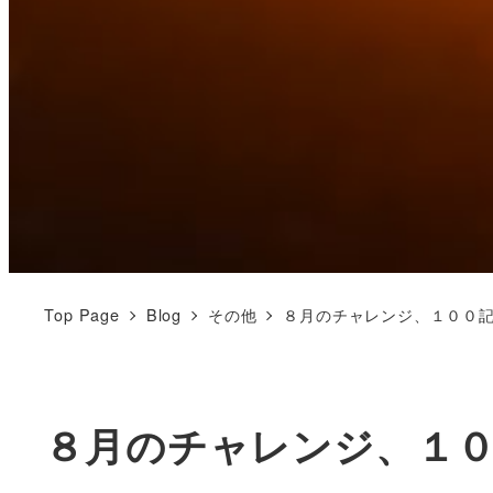
Top Page
Blog
その他
８月のチャレンジ、１００
８月のチャレンジ、１