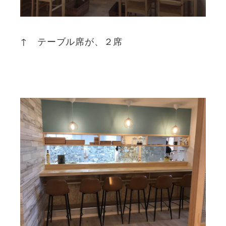
↑ テーブル席が、２席