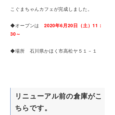
こぐまちゃんカフェが完成しました。
◆オープンは
2020年6月20日（土）11：
30～
◆場所 石川県かほく市高松ヤ５１－１
リニューアル前の倉庫がこ
ちらです。