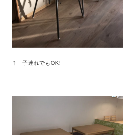
↑ 子連れでもOK!