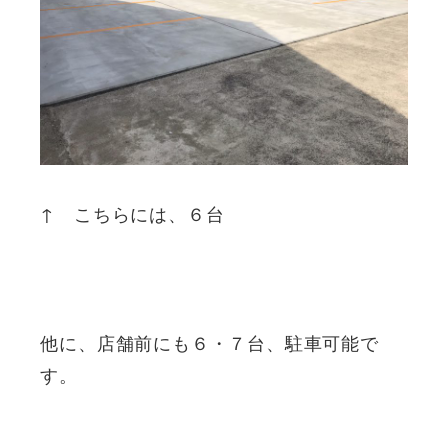
↑ こちらには、６台
他に、店舗前にも６・７台、駐車可能で
す。