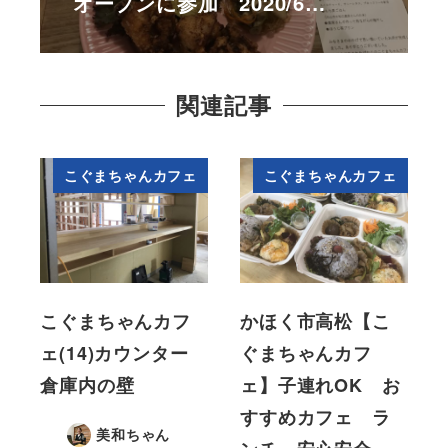
オープンに参加 2020/6…
関連記事
こぐまちゃんカフェ
こぐまちゃんカフェ
こぐまちゃんカフ
かほく市高松【こ
ェ(14)カウンター
ぐまちゃんカフ
倉庫内の壁
ェ】子連れOK お
すすめカフェ ラ
美和ちゃん