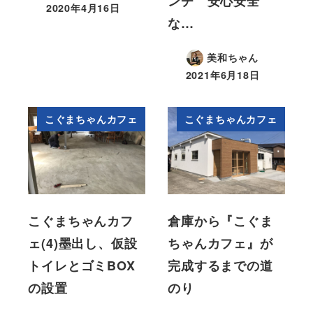
ンチ 安心安全
2020年4月16日
な…
美和ちゃん
2021年6月18日
こぐまちゃんカフェ
こぐまちゃんカフェ
こぐまちゃんカフ
倉庫から『こぐま
ェ(4)墨出し、仮設
ちゃんカフェ』が
トイレとゴミBOX
完成するまでの道
の設置
のり