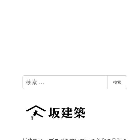
検
検索
索