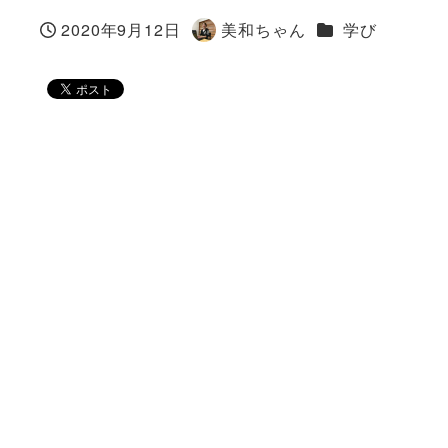
カテゴリー
2020年9月12日
美和ちゃん
学び
投稿日
著
者