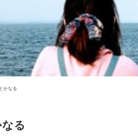
とかなる
かなる