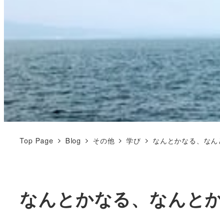
Top Page
Blog
その他
学び
なんとかなる、なん
なんとかなる、なんと