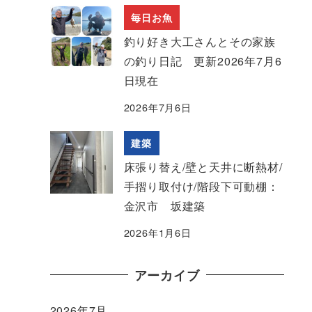
毎日お魚
釣り好き大工さんとその家族
の釣り日記 更新2026年7月6
日現在
2026年7月6日
建築
床張り替え/壁と天井に断熱材/
手摺り取付け/階段下可動棚：
金沢市 坂建築
2026年1月6日
アーカイブ
2026年7月