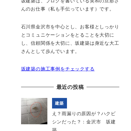
坂建築は、ブログを書いている美和の旦那さ
んのお仕事（私も手伝っています）です。
石川県金沢市を中心とし、お客様としっかり
とコミュニケーションをとることを大切に
し、信頼関係を大切に、坂建築は身近な大工
さんとして歩んでいます。
坂建築の施工事例をチェックする
最近の投稿
建築
え？雨漏りの原因が？ハクビ
シンだった？：金沢市 坂建
築