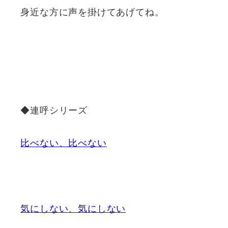
身近な方に声を掛けてあげてね。
◆連呼シリーズ
比べない、比べない
気にしない、気にしない