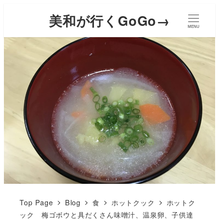
美和が行くGoGo→
MENU
Top Page
Blog
食
ホットクック
ホットク
ック 梅ゴボウと具だくさん味噌汁、温泉卵、子供達