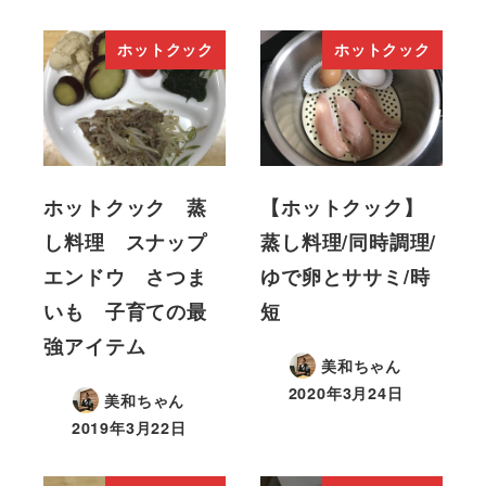
ホットクック
ホットクック
ホットクック 蒸
【ホットクック】
し料理 スナップ
蒸し料理/同時調理/
エンドウ さつま
ゆで卵とササミ/時
いも 子育ての最
短
強アイテム
美和ちゃん
2020年3月24日
美和ちゃん
2019年3月22日