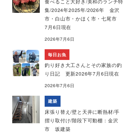
食べること大好き/美和のランチ特
集/2024年2025年/2026年 金沢
市・白山市・かほく市・七尾市
7月6日現在
2026年7月6日
毎日お魚
釣り好き大工さんとその家族の釣
り日記 更新2026年7月6日現在
2026年7月6日
建築
床張り替え/壁と天井に断熱材/手
摺り取付け/階段下可動棚：金沢
市 坂建築