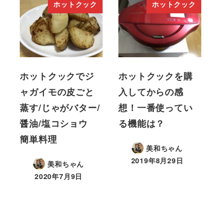
ホットクック
ホットクック
ホットクックでジ
ホットクックを購
ャガイモの皮ごと
入してからの感
蒸す/じゃがバター/
想！一番使ってい
醤油/塩コショウ
る機能は？
簡単料理
美和ちゃん
2019年8月29日
美和ちゃん
2020年7月9日