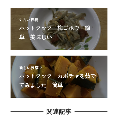
古い投稿
ホットクック 梅ゴボウ 簡
単 美味しい
新しい投稿
ホットクック カボチャを茹で
てみました 簡単
関連記事