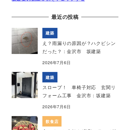
最近の投稿
建築
え？雨漏りの原因が？ハクビシン
だった？：金沢市 坂建築
2026年7月6日
建築
スロープ！ 車椅子対応 玄関リ
フォーム工事 金沢市：坂建築
2026年7月6日
飲食店