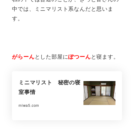
中では、ミニマリスト系なんだと思いま
す。
とした部屋に
と寝ます。
がらーん
ぽつーん
ミニマリスト 秘密の寝
室事情
miwa5.com