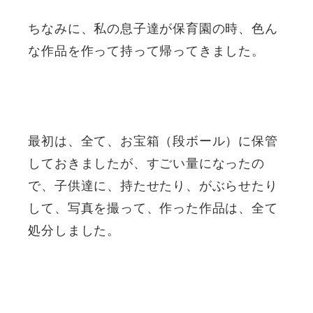
ちなみに、私の息子達が保育園の時、色ん
な作品を作って持って帰ってきました。
最初は、全て、お宝箱（段ボール）に保管
しておきましたが、すごい量になったの
で、子供達に、持たせたり、がぶらせたり
して、写真を撮って、作った作品は、全て
処分しました。