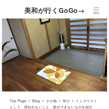
美和が行くGoGo→
MENU
Top Page
Blog
その他
学び
ミニマリスト
として、辞めれないこと 処分できないものを紹介