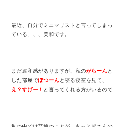
最近、自分でミニマリストと言ってしまっ
ている、、、美和です。
まだ違和感がありますが、私の
と
がらーん
した部屋で
と寝る寝室を見て、
ぽつーん
と言ってくれる方がいるので
え？すげー！
私の中では普通のことが、きっと皆さんの