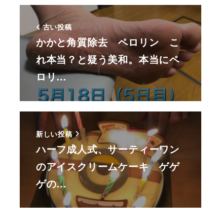
古い投稿
かかと角質除去 ペロリン こ
れ本当？と疑う美和。本当にペ
ロリ…
新しい投稿
ハーフ成人式、サーティーワン
のアイスクリームケーキ ゲゲ
ゲの…