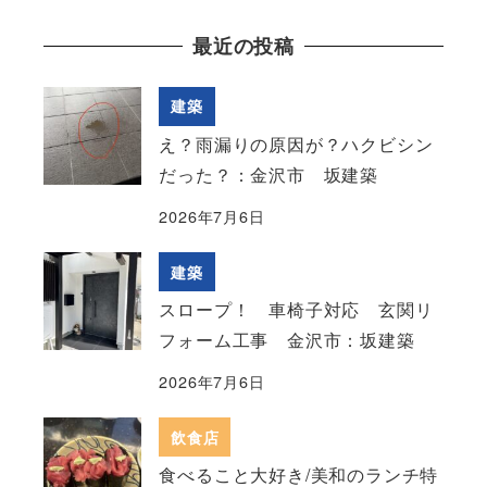
最近の投稿
建築
え？雨漏りの原因が？ハクビシン
だった？：金沢市 坂建築
2026年7月6日
建築
スロープ！ 車椅子対応 玄関リ
フォーム工事 金沢市：坂建築
2026年7月6日
飲食店
食べること大好き/美和のランチ特