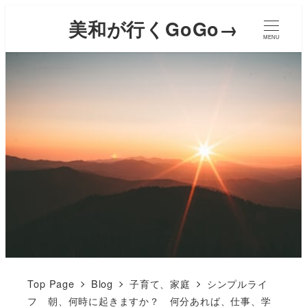
美和が行くGoGo→
MENU
Top Page
Blog
子育て、家庭
シンプルライ
フ 朝、何時に起きますか？ 何分あれば、仕事、学