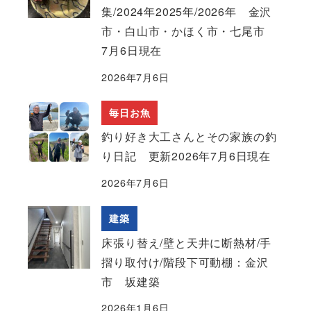
集/2024年2025年/2026年 金沢
市・白山市・かほく市・七尾市
7月6日現在
2026年7月6日
毎日お魚
釣り好き大工さんとその家族の釣
り日記 更新2026年7月6日現在
2026年7月6日
建築
床張り替え/壁と天井に断熱材/手
摺り取付け/階段下可動棚：金沢
市 坂建築
2026年1月6日