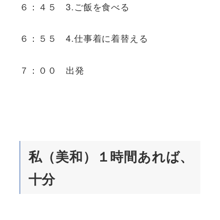
６：４５ 3.ご飯を食べる
６：５５ 4.仕事着に着替える
７：００ 出発
私（美和）１時間あれば、
十分