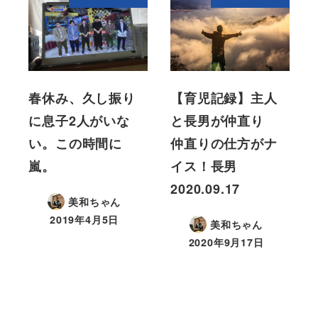
春休み、久し振り
【育児記録】主人
に息子2人がいな
と長男が仲直り
い。この時間に
仲直りの仕方がナ
嵐。
イス！長男
2020.09.17
美和ちゃん
2019年4月5日
美和ちゃん
2020年9月17日