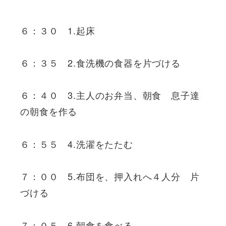
６：３０ 1.起床
６：３５ 2.食洗機の食器を片づける
６：４０ 3.主人のお弁当、朝食 息子達
の朝食を作る
６：５５ 4.洗濯をたたむ
７：００ 5.布団を、押入れへ４人分 片
づける
７：０５ 6.朝食を食べる