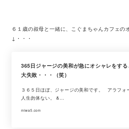
６１歳の叔母と一緒に、こぐまちゃんカフェの
↓・・・
365日ジャージの美和が急にオシャレをす
大失敗・・・（笑）
３６５日ほぼ、ジャージの美和です。 アラフォ
人生勿体ない。 &…
miwa5.com