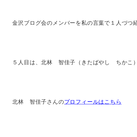
金沢ブログ会のメンバーを私の言葉で１人づつ
５人目は、北林 智佳子（きたばやし ちかこ
北林 智佳子さんの
プロフィールはこちら