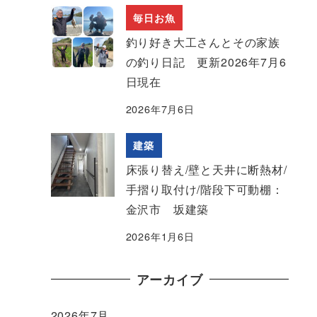
毎日お魚
釣り好き大工さんとその家族
の釣り日記 更新2026年7月6
日現在
2026年7月6日
建築
床張り替え/壁と天井に断熱材/
手摺り取付け/階段下可動棚：
金沢市 坂建築
2026年1月6日
アーカイブ
2026年7月