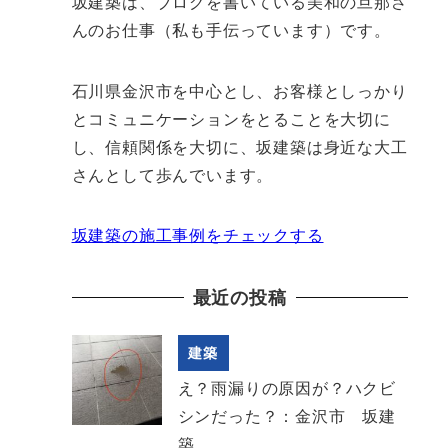
坂建築は、ブログを書いている美和の旦那さ
んのお仕事（私も手伝っています）です。
石川県金沢市を中心とし、お客様としっかり
とコミュニケーションをとることを大切に
し、信頼関係を大切に、坂建築は身近な大工
さんとして歩んでいます。
坂建築の施工事例をチェックする
最近の投稿
建築
え？雨漏りの原因が？ハクビ
シンだった？：金沢市 坂建
築