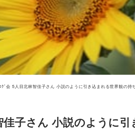
ﾞﾛｸﾞ会 5人目北林智佳子さん 小説のように引き込まれる世界観の持
北林智佳子さん 小説のように引