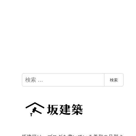
検
検索
索