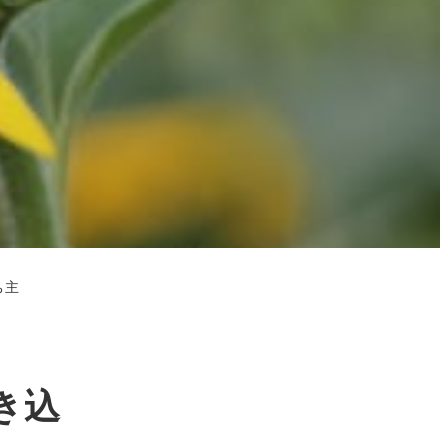
ち主
き込