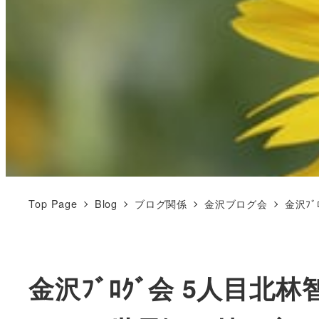
Top Page
Blog
ブログ関係
金沢ブログ会
金沢ﾌ
金沢ﾌﾞﾛｸﾞ会 5人目