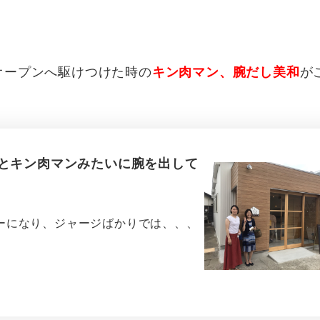
オープンへ駆けつけた時の
が
キン肉マン、腕だし美和
るとキン肉マンみたいに腕を出して
ーになり、ジャージばかりでは、、、