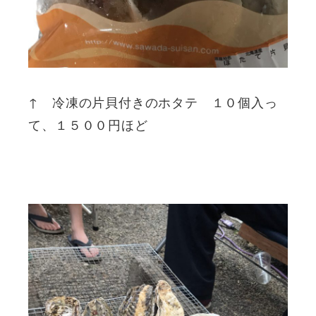
↑ 冷凍の片貝付きのホタテ １０個入っ
て、１５００円ほど