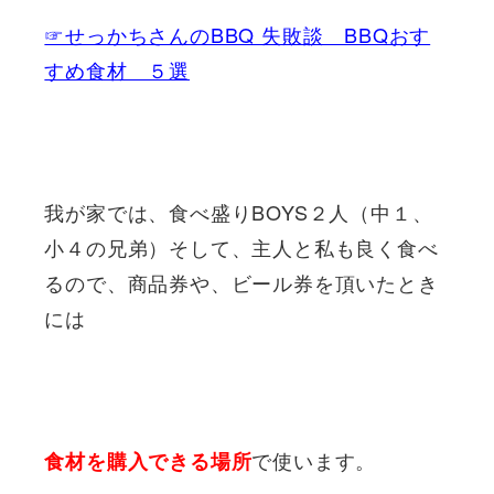
☞せっかちさんのBBQ 失敗談 BBQおす
すめ食材 ５選
我が家では、食べ盛りBOYS２人（中１、
小４の兄弟）そして、主人と私も良く食べ
るので、商品券や、ビール券を頂いたとき
には
で使います。
食材を購入できる場所