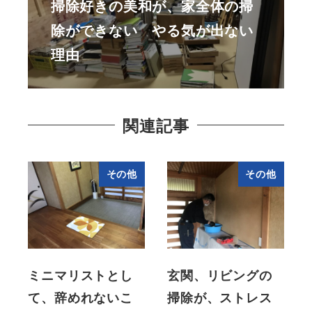
掃除好きの美和が、家全体の掃
除ができない やる気が出ない
理由
関連記事
その他
その他
ミニマリストとし
玄関、リビングの
て、辞めれないこ
掃除が、ストレス