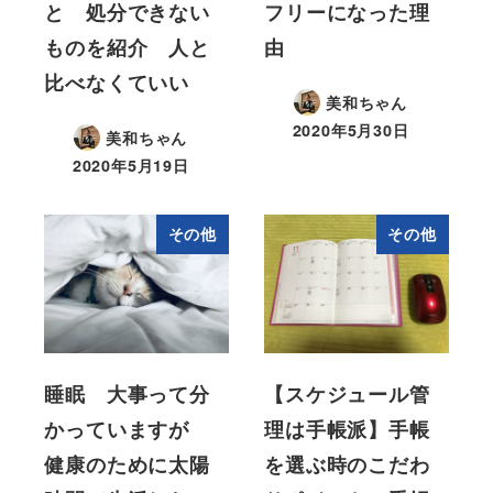
と 処分できない
フリーになった理
ものを紹介 人と
由
比べなくていい
美和ちゃん
2020年5月30日
美和ちゃん
2020年5月19日
その他
その他
睡眠 大事って分
【スケジュール管
かっていますが
理は手帳派】手帳
健康のために太陽
を選ぶ時のこだわ