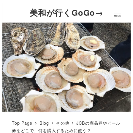
美和が行くGoGo→
MENU
Top Page
Blog
その他
JCBの商品券やビール
券をどこで、何を購入するために使う？