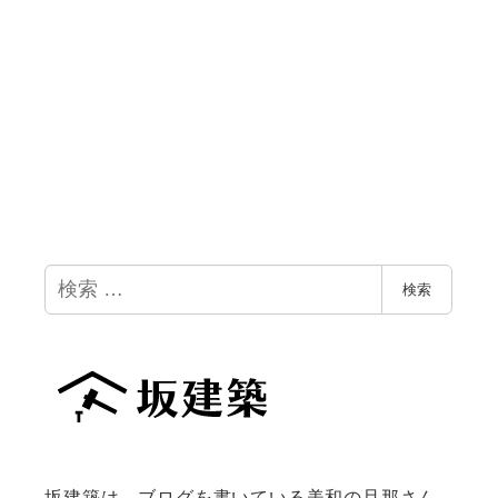
検
検索
索
坂建築は、ブログを書いている美和の旦那さん