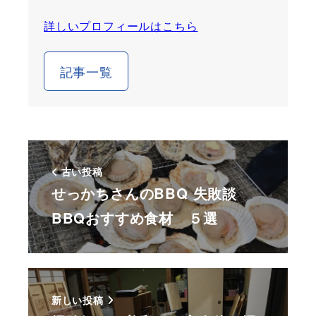
詳しいプロフィールはこちら
記事一覧
古い投稿
せっかちさんのBBQ 失敗談
BBQおすすめ食材 ５選
新しい投稿