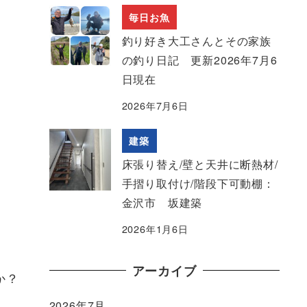
毎日お魚
釣り好き大工さんとその家族
の釣り日記 更新2026年7月6
日現在
2026年7月6日
建築
床張り替え/壁と天井に断熱材/
手摺り取付け/階段下可動棚：
金沢市 坂建築
2026年1月6日
アーカイブ
か？
2026年7月