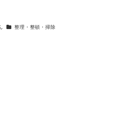
カテゴリー
ん
整理・整頓・掃除