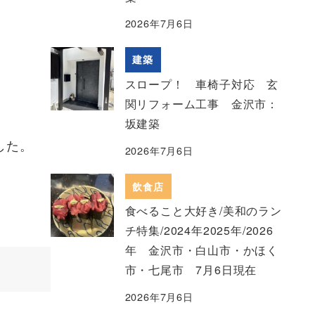
2026年7月6日
建築
スロープ！ 車椅子対応 玄
関リフォーム工事 金沢市：
坂建築
した。
2026年7月6日
飲食店
食べること大好き/美和のラン
チ特集/2024年2025年/2026
年 金沢市・白山市・かほく
市・七尾市 7月6日現在
2026年7月6日