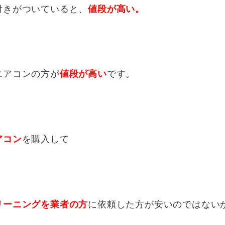
付きがついていると、
値段が高い。
エアコンの方が
です。
値段が高い
を購入して
アコン
に依頼した方が安いのではない
リーニングを業者の方