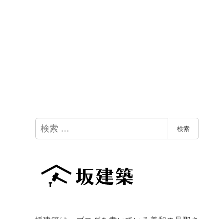
検
検索
索