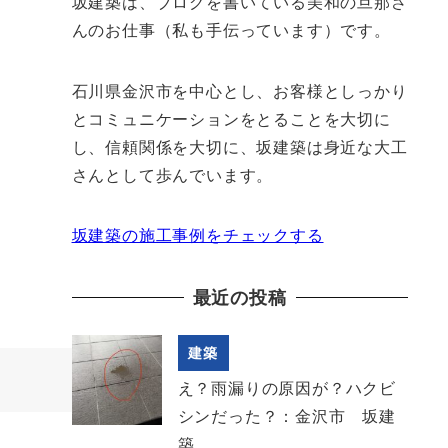
坂建築は、ブログを書いている美和の旦那さ
んのお仕事（私も手伝っています）です。
石川県金沢市を中心とし、お客様としっかり
とコミュニケーションをとることを大切に
し、信頼関係を大切に、坂建築は身近な大工
さんとして歩んでいます。
坂建築の施工事例をチェックする
最近の投稿
建築
え？雨漏りの原因が？ハクビ
シンだった？：金沢市 坂建
築