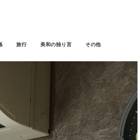
係
旅行
美和の独り言
その他