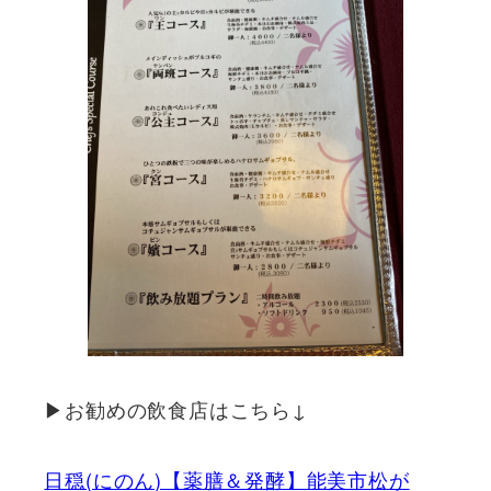
▶お勧めの飲食店はこちら↓
日穏(にのん)【薬膳＆発酵】能美市松が