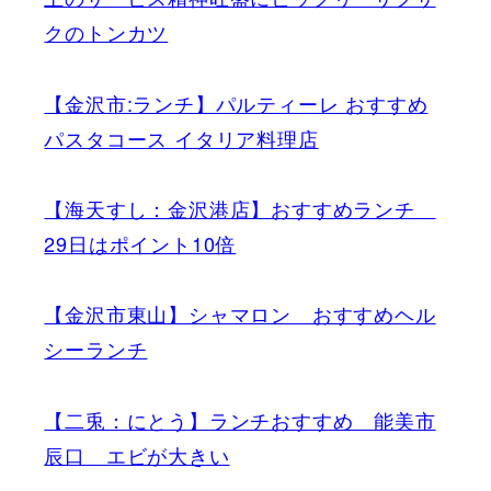
クのトンカツ
【金沢市:ランチ】パルティーレ おすすめ
パスタコース イタリア料理店
【海天すし：金沢港店】おすすめランチ
29日はポイント10倍
【金沢市東山】シャマロン おすすめヘル
シーランチ
【二兎：にとう】ランチおすすめ 能美市
辰口 エビが大きい