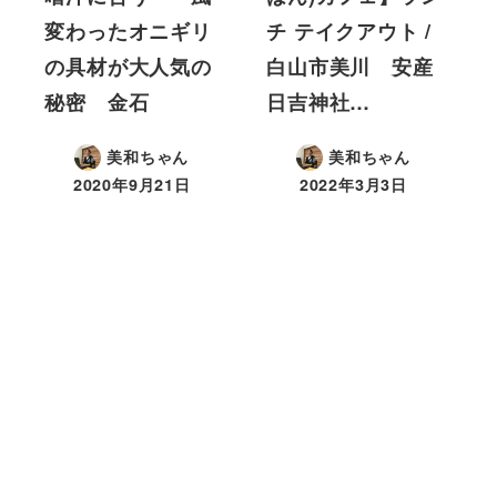
変わったオニギリ
チ テイクアウト /
の具材が大人気の
白山市美川 安産
秘密 金石
日吉神社…
美和ちゃん
美和ちゃん
2020年9月21日
2022年3月3日