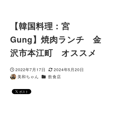
【韓国料理：宮
Gung】焼肉ランチ 金
沢市本江町 オススメ
2022年7月17日
2024年5月20日
投稿日
更新日
カテゴリー
美和ちゃん
飲食店
著
者