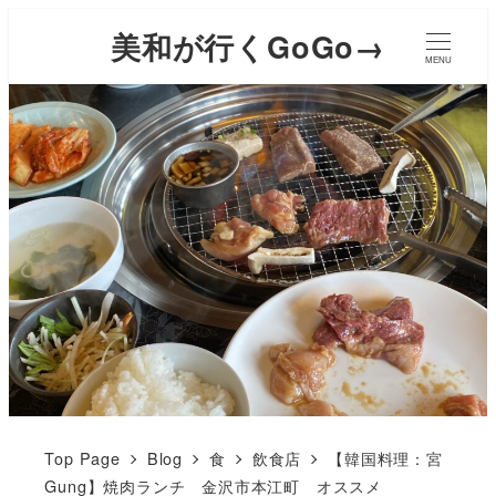
美和が行くGoGo→
MENU
Top Page
Blog
食
飲食店
【韓国料理：宮
Gung】焼肉ランチ 金沢市本江町 オススメ