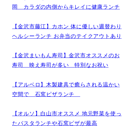
岡 カラダの内側からキレイに健康ランチ
【金沢市藤江】カホン 体に優しい週替わり
ヘルシーランチ お弁当のテイクアウトあり
【金沢まいもん寿司】金沢市オススメのお
寿司 映え寿司が多い 特別なお祝い
【アルベロ】木製建具で癒らされる温かい
空間で 石窯ピザランチ
【オルソ】白山市オススメ 地元野菜を使っ
たパスタランチや石窯ピザが最高