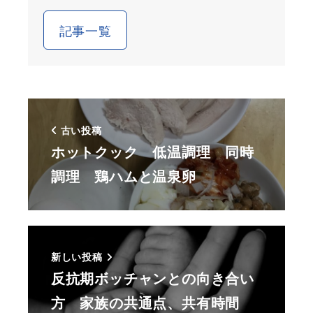
記事一覧
古い投稿
ホットクック 低温調理 同時
調理 鶏ハムと温泉卵
新しい投稿
反抗期ボッチャンとの向き合い
方 家族の共通点、共有時間