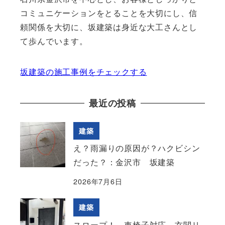
コミュニケーションをとることを大切にし、信
頼関係を大切に、坂建築は身近な大工さんとし
て歩んでいます。
坂建築の施工事例をチェックする
最近の投稿
建築
え？雨漏りの原因が？ハクビシン
だった？：金沢市 坂建築
2026年7月6日
建築
スロープ！ 車椅子対応 玄関リ