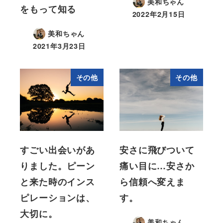
美和ちゃん
をもって知る
2022年2月15日
美和ちゃん
2021年3月23日
その他
その他
すごい出会いがあ
安さに飛びついて
りました。ピーン
痛い目に…安さか
と来た時のインス
ら信頼へ変えま
ピレーションは、
す。
大切に。
美和ちゃん