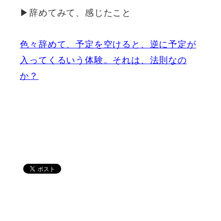
▶辞めてみて、感じたこと
色々辞めて、予定を空けると、逆に予定が
入ってくるいう体験。それは、法則なの
か？