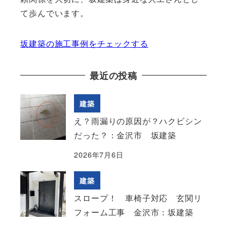
て歩んでいます。
坂建築の施工事例をチェックする
最近の投稿
建築
え？雨漏りの原因が？ハクビシン
だった？：金沢市 坂建築
2026年7月6日
建築
スロープ！ 車椅子対応 玄関リ
フォーム工事 金沢市：坂建築