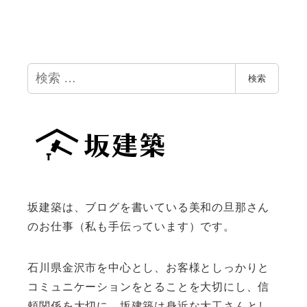
検
検索
索
坂建築は、ブログを書いている美和の旦那さん
のお仕事（私も手伝っています）です。
石川県金沢市を中心とし、お客様としっかりと
コミュニケーションをとることを大切にし、信
頼関係を大切に、坂建築は身近な大工さんとし