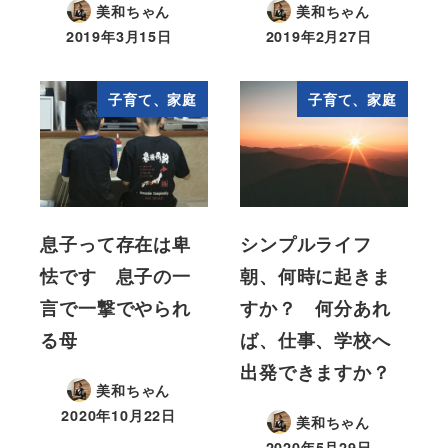
美和ちゃん
美和ちゃん
2019年3月15日
2019年2月27日
子育て、家庭
子育て、家庭
息子って存在は卑
シンプルライフ
怯です 息子の一
朝、何時に起きま
言で一撃でやられ
すか？ 何分あれ
る母
ば、仕事、学校へ
出発できますか？
美和ちゃん
2020年10月22日
美和ちゃん
2020年5月29日