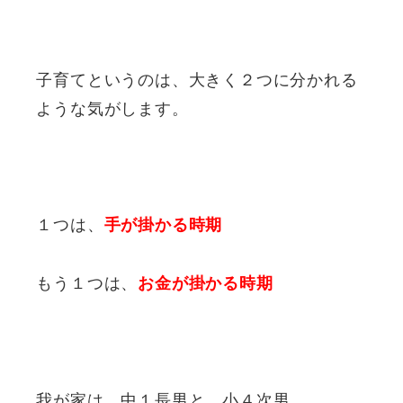
子育てというのは、大きく２つに分かれる
ような気がします。
１つは、
手が掛かる時期
もう１つは、
お金が掛かる時期
我が家は、中１長男と、小４次男。