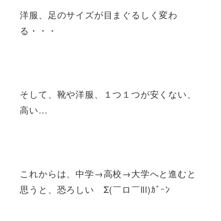
洋服、足のサイズが目まぐるしく変わ
る・・・
そして、靴や洋服、１つ１つが安くない、
高い…
これからは、中学→高校→大学へと進むと
思うと、恐ろしい Σ(￣ロ￣lll)ｶﾞｰﾝ