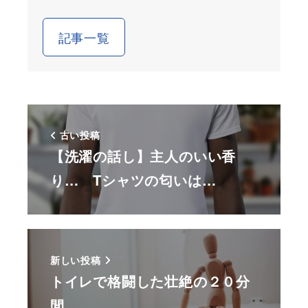
記事一覧
古い投稿
【洗濯の話し】主人のいい香
り… Tシャツの匂いは…
新しい投稿
トイレで格闘した壮絶の２０分
間