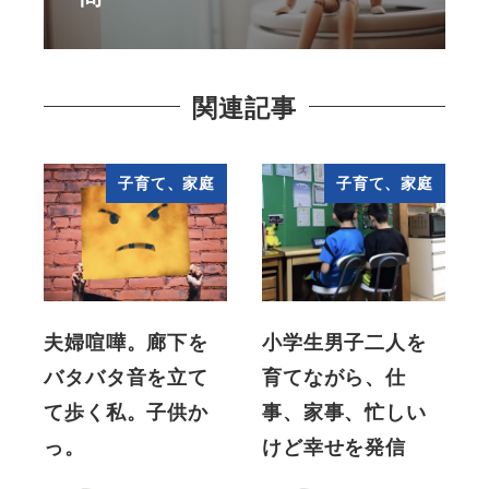
関連記事
子育て、家庭
子育て、家庭
夫婦喧嘩。廊下を
小学生男子二人を
バタバタ音を立て
育てながら、仕
て歩く私。子供か
事、家事、忙しい
っ。
けど幸せを発信