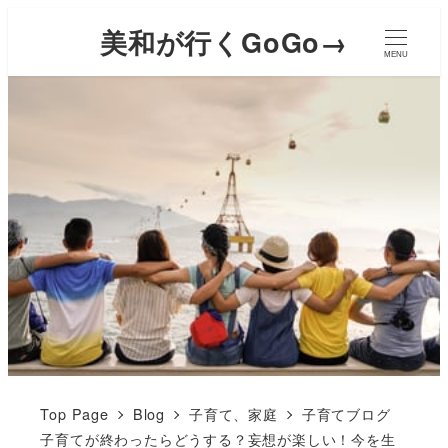
美和が行くGoGo→
MENU
Top Page
Blog
子育て、家庭
子育てブログ
子育てが終わったらどうする？妄想が楽しい！今を生