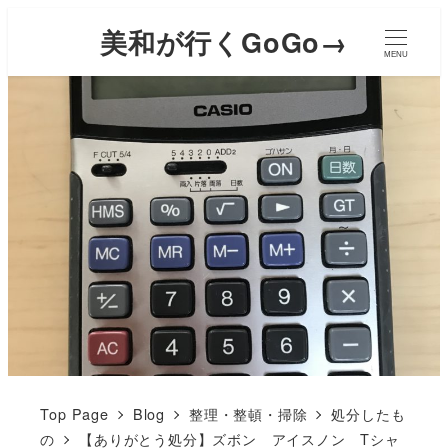
美和が行くGoGo→
MENU
Top Page
Blog
整理・整頓・掃除
処分したも
の
【ありがとう処分】ズボン アイスノン Tシャ