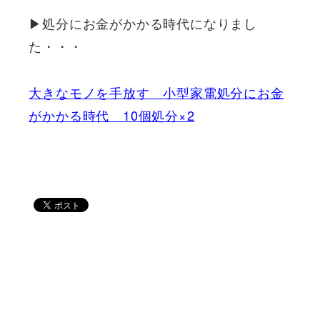
▶処分にお金がかかる時代になりまし
た・・・
大きなモノを手放す 小型家電処分にお金
がかかる時代 10個処分×2