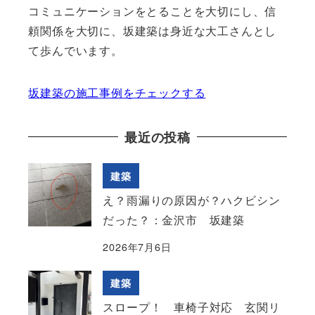
コミュニケーションをとることを大切にし、信
頼関係を大切に、坂建築は身近な大工さんとし
て歩んでいます。
坂建築の施工事例をチェックする
最近の投稿
建築
え？雨漏りの原因が？ハクビシン
だった？：金沢市 坂建築
2026年7月6日
建築
スロープ！ 車椅子対応 玄関リ