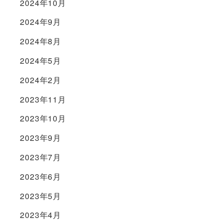
2024年10月
2024年9月
2024年8月
2024年5月
2024年2月
2023年11月
2023年10月
2023年9月
2023年7月
2023年6月
2023年5月
2023年4月