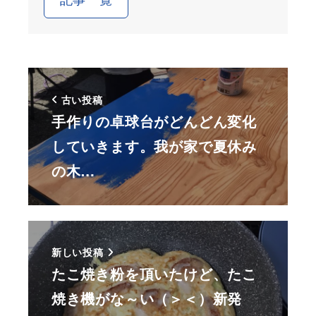
古い投稿
手作りの卓球台がどんどん変化
していきます。我が家で夏休み
の木…
新しい投稿
たこ焼き粉を頂いたけど、たこ
焼き機がな～い（＞＜）新発