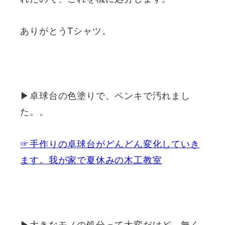
ありがとうTシャツ。
▶卓球台の色塗りで、ペンキで汚れまし
た。。
☞手作りの卓球台がどんどん変化していき
ます。我が家で夏休みの木工教室
▶大きなモノの処分って大変だけど、無く