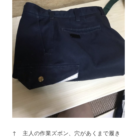
↑ 主人の作業ズボン、穴があくまで履き