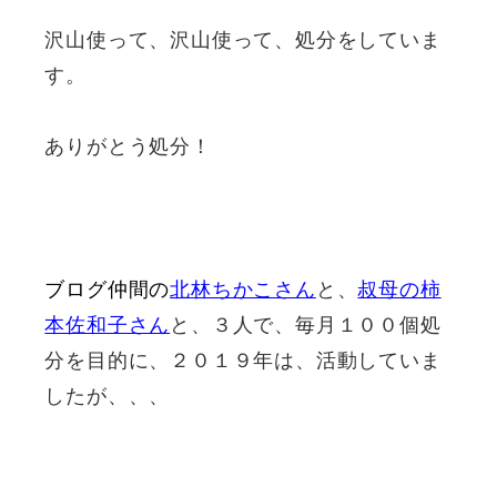
沢山使って、沢山使って、処分をしていま
す。
ありがとう処分！
ブログ仲間の
北林ちかこさん
と、
叔母の柿
本佐和子さん
と、３人で、毎月１００個処
分を目的に、２０１９年は、活動していま
したが、、、