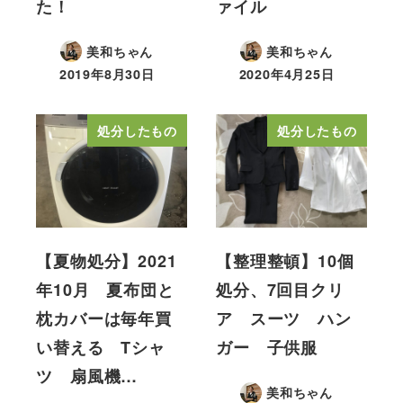
た！
ァイル
美和ちゃん
美和ちゃん
2019年8月30日
2020年4月25日
処分したもの
処分したもの
【夏物処分】2021
【整理整頓】10個
年10月 夏布団と
処分、7回目クリ
枕カバーは毎年買
ア スーツ ハン
い替える Tシャ
ガー 子供服
ツ 扇風機…
美和ちゃん