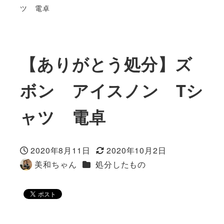
ツ 電卓
【ありがとう処分】ズ
ボン アイスノン Tシ
ャツ 電卓
2020年8月11日
2020年10月2日
投稿日
更新日
カテゴリー
美和ちゃん
処分したもの
著
者