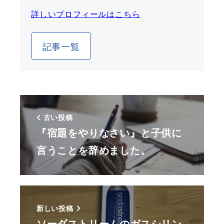
詳しいプロフィールはこちら
記事一覧
古い投稿
『宿題をやりなさい』と子供に
言うことを辞めました。
新しい投稿
ソーダストリームのガスシリン