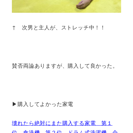
↑ 次男と主人が、ストレッチ中！！
賛否両論ありますが、購入して良かった。
▶購入してよかった家電
壊れたら絶対にまた購入する家電 第１
位、食洗機 第２位、ドラム式洗濯機。合