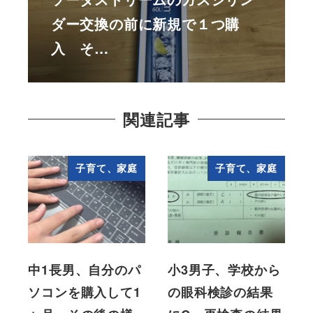
ダー交換の前に新規で１つ購
入 そ…
関連記事
子育て、家庭
子育て、家庭
中1長男、自分のパ
小3男子、学校から
ソコンを購入して1
の眼科検診の結果