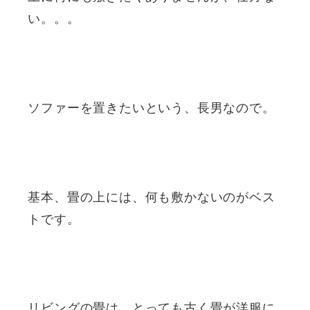
い。。。
ソファーを置きたいという、長男なので。
基本、畳の上には、何も敷かないのがベス
トです。
リビングの畳は、とっても古く畳が洋服に