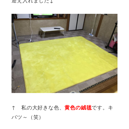
↑ 私の大好きな色、
です。キ
黄色の絨毯
バツ～（笑）