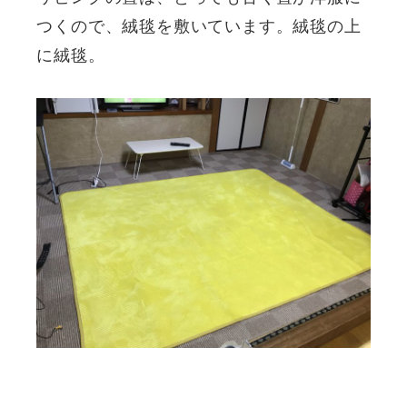
つくので、絨毯を敷いています。絨毯の上
に絨毯。