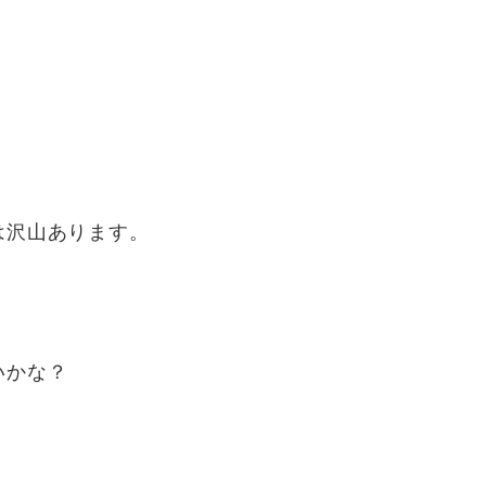
は沢山あります。
いかな？