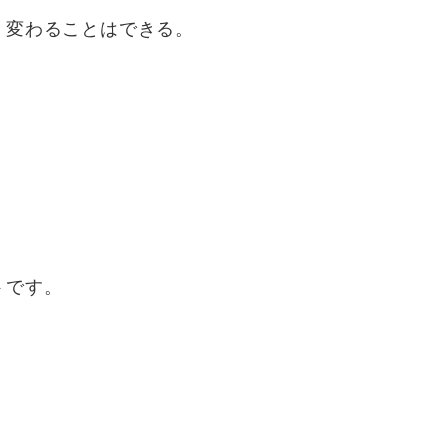
、変わることはできる。
トです。
。