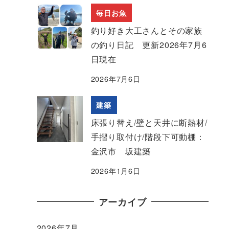
毎日お魚
釣り好き大工さんとその家族
の釣り日記 更新2026年7月6
日現在
2026年7月6日
建築
床張り替え/壁と天井に断熱材/
手摺り取付け/階段下可動棚：
金沢市 坂建築
2026年1月6日
アーカイブ
2026年7月