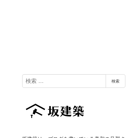
検
検索
索