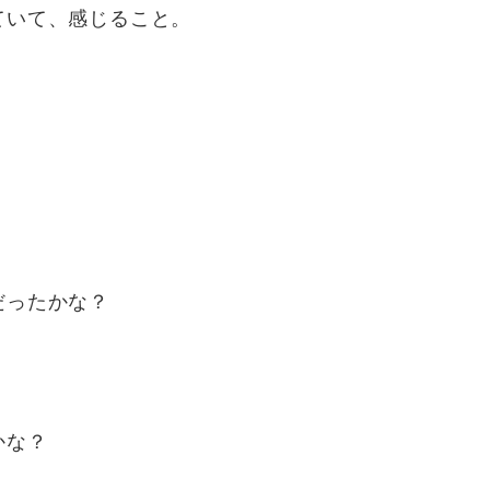
ていて、感じること。
だったかな？
かな？