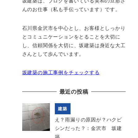
坂建築は、ブログを書いている美和の旦那さ
んのお仕事（私も手伝っています）です。
石川県金沢市を中心とし、お客様としっかり
とコミュニケーションをとることを大切に
し、信頼関係を大切に、坂建築は身近な大工
さんとして歩んでいます。
坂建築の施工事例をチェックする
最近の投稿
建築
え？雨漏りの原因が？ハクビ
シンだった？：金沢市 坂建
築