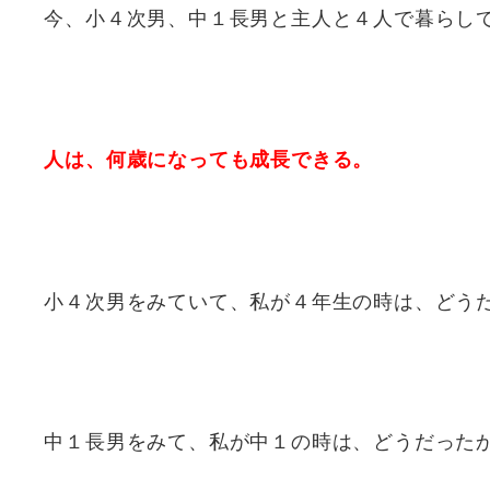
今、小４次男、中１長男と主人と４人で暮らし
人は、何歳になっても成長できる。
小４次男をみていて、私が４年生の時は、どう
中１長男をみて、私が中１の時は、どうだった