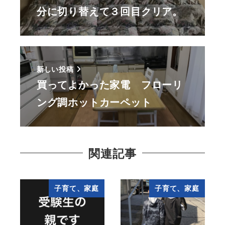
分に切り替えて３回目クリア。
新しい投稿
買ってよかった家電 フローリ
ング調ホットカーペット
関連記事
子育て、家庭
子育て、家庭