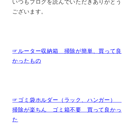
いつもブログを読んでいただきありがとう
ございます。
☞ルーター収納箱 掃除が簡単、買って良
かったもの
☞ゴミ袋ホルダー（ラック、ハンガー）
掃除が楽ちん ゴミ箱不要 買って良かっ
た