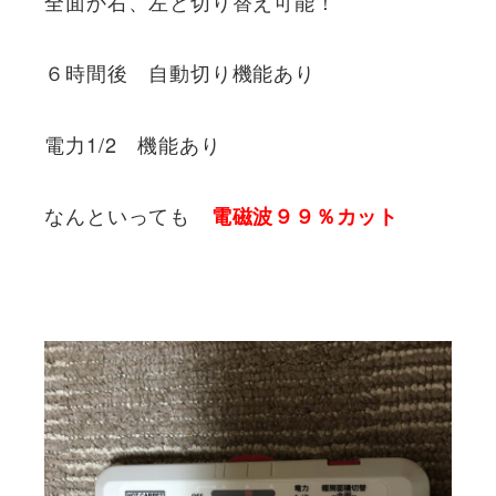
全面か右、左と切り替え可能！
６時間後 自動切り機能あり
電力1/2 機能あり
なんといっても
電磁波９９％カット