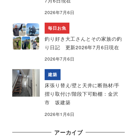
7月6日現在
2026年7月6日
毎日お魚
釣り好き大工さんとその家族の釣
り日記 更新2026年7月6日現在
2026年7月6日
建築
床張り替え/壁と天井に断熱材/手
摺り取付け/階段下可動棚：金沢
市 坂建築
2026年1月6日
アーカイブ