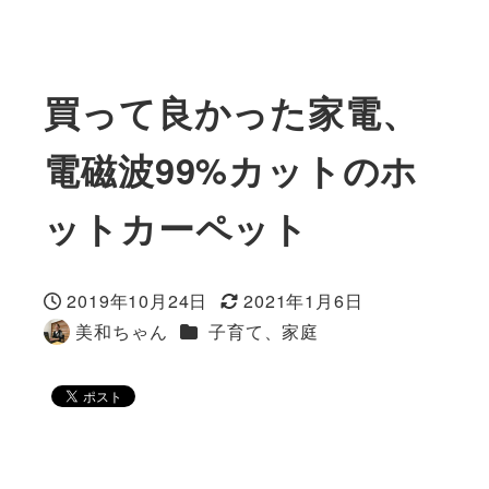
買って良かった家電、
電磁波99%カットのホ
ットカーペット
2019年10月24日
2021年1月6日
投稿日
更新日
カテゴリー
美和ちゃん
子育て、家庭
著
者