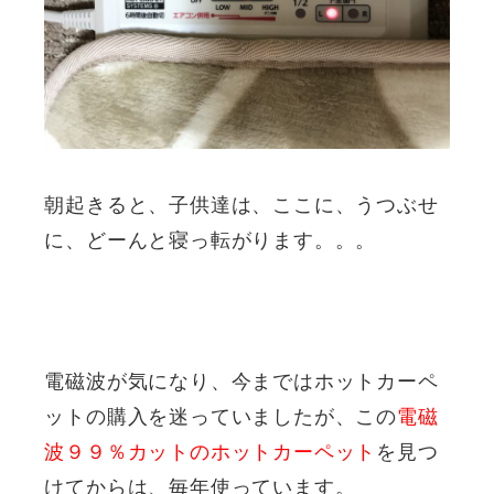
朝起きると、子供達は、ここに、うつぶせ
に、どーんと寝っ転がります。。。
電磁波が気になり、今まではホットカーペ
ットの購入を迷っていましたが、この
電磁
波９９％カットのホットカーペット
を見つ
けてからは、毎年使っています。