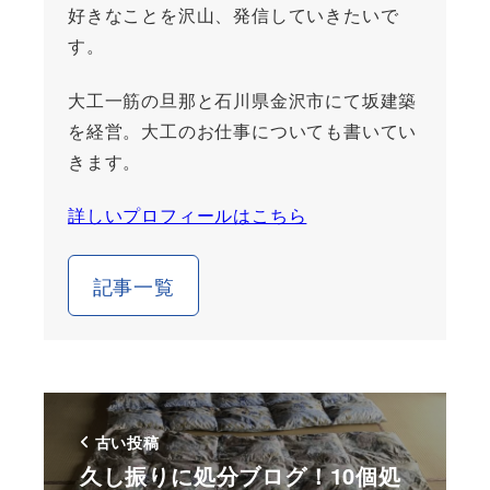
好きなことを沢山、発信していきたいで
す。
大工一筋の旦那と石川県金沢市にて坂建築
を経営。大工のお仕事についても書いてい
きます。
詳しいプロフィールはこちら
記事一覧
古い投稿
久し振りに処分ブログ！10個処