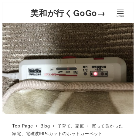
美和が行くGoGo→
MENU
Top Page
Blog
子育て、家庭
買って良かった
家電、電磁波99%カットのホットカーペット