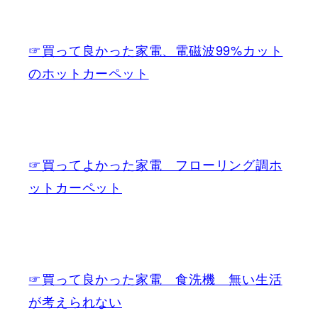
☞買って良かった家電、電磁波99%カット
のホットカーペット
☞買ってよかった家電 フローリング調ホ
ットカーペット
☞買って良かった家電 食洗機 無い生活
が考えられない