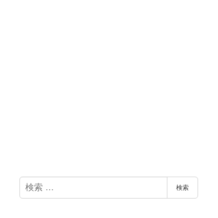
検
検索
索