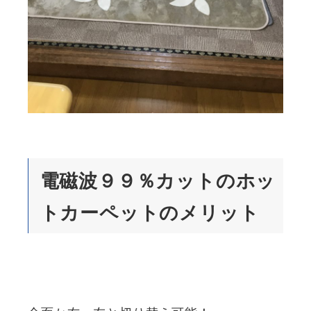
電磁波９９％カットのホッ
トカーペットのメリット