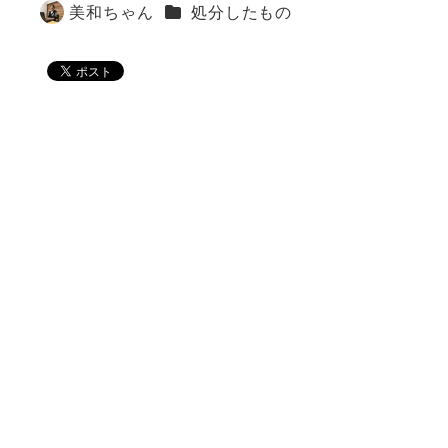
カテゴリー
美和ちゃん
処分したもの
著
者