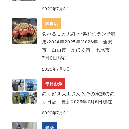
2026年7月6日
飲食店
食べること大好き/美和のランチ特
集/2024年2025年/2026年 金沢
市・白山市・かほく市・七尾市
7月6日現在
2026年7月6日
毎日お魚
釣り好き大工さんとその家族の釣
り日記 更新2026年7月6日現在
2026年7月6日
建築