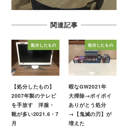
関連記事
処分したもの
処分したもの
【処分したもの】
暇なGW2021年
2007年製のテレビ
大掃除→ポイポイ
を手放す 洋服・
ありがとう処分
靴が多い2021.6・7
→【鬼滅の刃】が
月
増えた