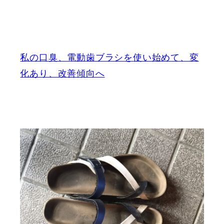
私の口臭、電動歯ブラシを使い始めて、変
化あり、改善傾向へ