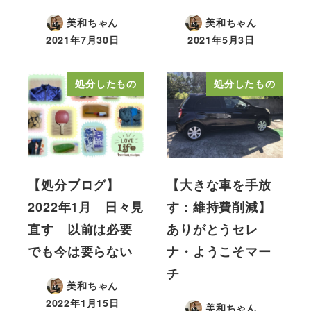
美和ちゃん
美和ちゃん
2021年7月30日
2021年5月3日
処分したもの
処分したもの
【処分ブログ】
【大きな車を手放
2022年1月 日々見
す：維持費削減】
直す 以前は必要
ありがとうセレ
でも今は要らない
ナ・ようこそマー
チ
美和ちゃん
2022年1月15日
美和ちゃん