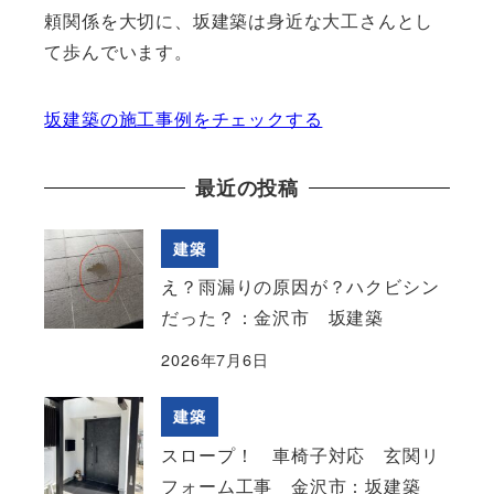
頼関係を大切に、坂建築は身近な大工さんとし
て歩んでいます。
坂建築の施工事例をチェックする
最近の投稿
建築
え？雨漏りの原因が？ハクビシン
だった？：金沢市 坂建築
2026年7月6日
建築
スロープ！ 車椅子対応 玄関リ
フォーム工事 金沢市：坂建築