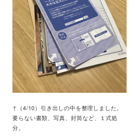
↑（4/10）引き出しの中を整理しました。
要らない書類、写真、封筒など、１式処
分。